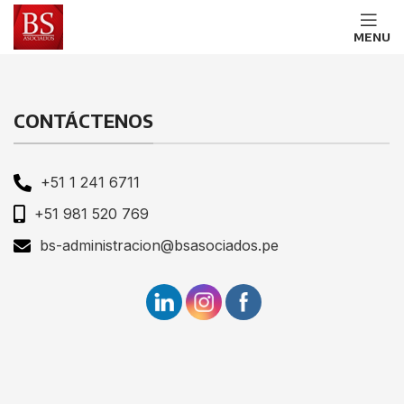
MENU
CONTÁCTENOS
+51 1 241 6711
+51 981 520 769
bs-administracion@bsasociados.pe