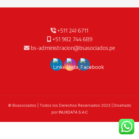
+511 241 6711
+51 982 744 689
bs-administracion@bsasociados.pe
© Bsasociados | Todos los Derechos Reservados 2023 | Diseñado
por
INUXDATA S.A.C